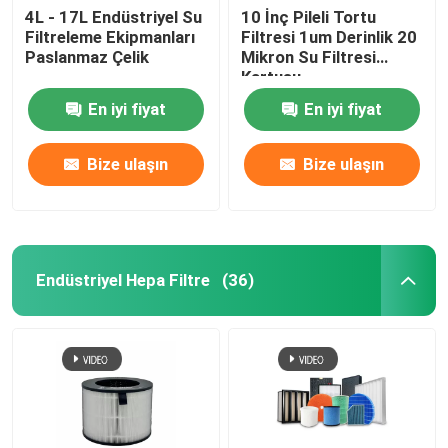
4L - 17L Endüstriyel Su
10 İnç Pileli Tortu
Filtreleme Ekipmanları
Filtresi 1um Derinlik 20
Paslanmaz Çelik
Mikron Su Filtresi
Kartuşu
En iyi fiyat
En iyi fiyat
Bize ulaşın
Bize ulaşın
Endüstriyel Hepa Filtre
(36)