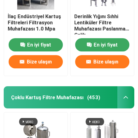
İlaç Endüstriyel Kartuş
Derinlik Yığını Sıhhi
Filtreleri Filtrasyon
Lentiküler Filtre
Muhafazası 1.0 Mpa
Muhafazası Paslanmaz
Çelik
En iyi fiyat
En iyi fiyat
Bize ulaşın
Bize ulaşın
Çoklu Kartuş Filtre Muhafazası
(453)