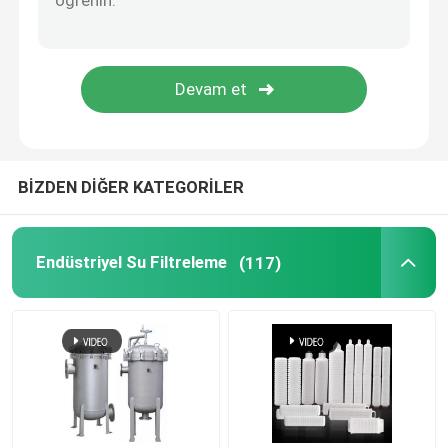
Merkezci sepeti
Endüstriyel Sivil Ekran
BİZDEN DİĞER KATEGORİLER
Endüstriyel Su Filtreleme
(117)