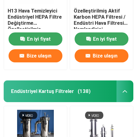
H13 Hava Temizleyici
Özelleştirilmiş Aktif
Endüstriyel HEPA Filtre
Karbon HEPA Filtresi /
Değiştirme
Endüstri Hava Filtresi
Özelleştirilmiş
Nemlendirici
En iyi fiyat
En iyi fiyat
Bize ulaşın
Bize ulaşın
Endüstriyel Kartuş Filtreler
(138)