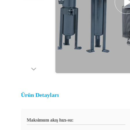
Ürün Detayları
Maksimum akış hızı-su: