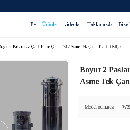
Ev
Ürünler
videolar
Hakkımızda
Bize 
Boyut 2 Paslanmaz Çelik Filtre Çanta Evi / Asme Tek Çanta Evi Tri Kliple
Boyut 2 Paslan
Asme Tek Çant
Model numarası
W3