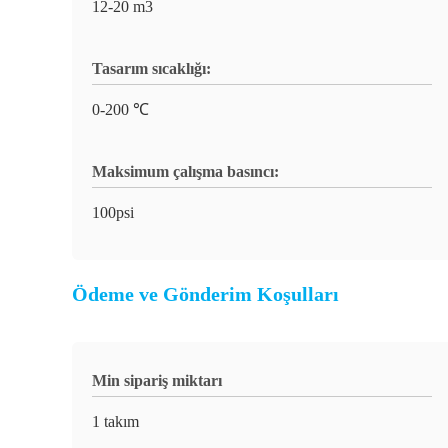
12-20 m3
Tasarım sıcaklığı:
0-200 ℃
Maksimum çalışma basıncı:
100psi
Ödeme ve Gönderim Koşulları
Min sipariş miktarı
1 takım