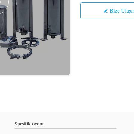
Bize Ulaşı
Spesifikasyon: